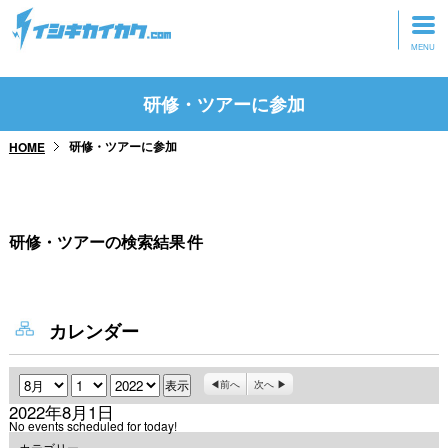
トップページ
研修・ツアーに参加
動画を見る
研修・ツアーに参加
HOME
記事を読む
セミナーに参加
研修・ツアーの検索結果
件
研修・ツアーに参加
グッズ
カレンダー
月
日
年
前へ
次へ
2022年8月1日
No events scheduled for today!
カテゴリー