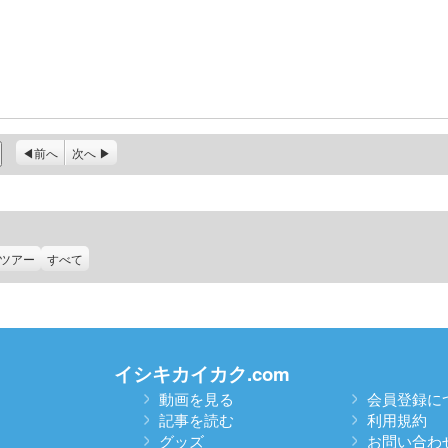
前へ
次へ
ツアー
すべて
イシキカイカク.com
動画を見る
会員登録に
記事を読む
利用規約
グッズ
お問い合わ