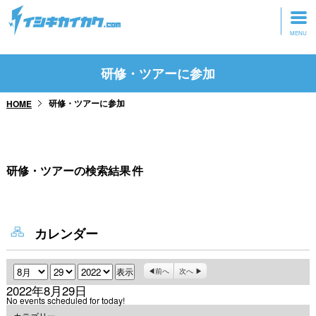
トップページ
研修・ツアーに参加
動画を見る
研修・ツアーに参加
HOME
記事を読む
セミナーに参加
研修・ツアーの検索結果
件
研修・ツアーに参加
グッズ
カレンダー
月
日
年
前へ
次へ
2022年8月29日
No events scheduled for today!
カテゴリー