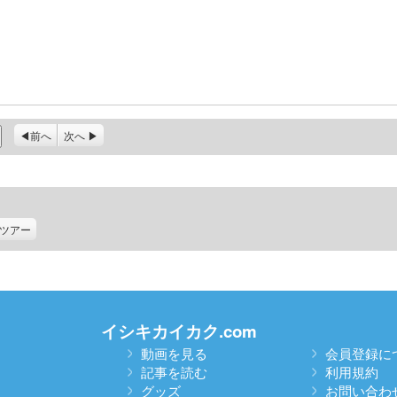
前へ
次へ
ツアー
イシキカイカク.com
動画を見る
会員登録に
記事を読む
利用規約
グッズ
お問い合わ