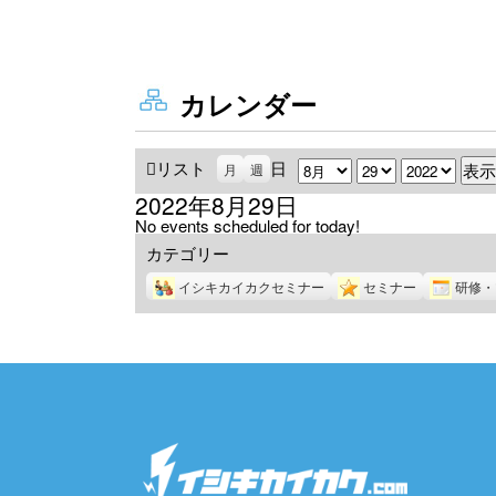
カレンダー
リスト
表
日
月
日
年
月
週
示
2022年8月29日
No events scheduled for today!
カテゴリー
イシキカイカクセミナー
セミナー
研修・