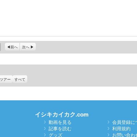
前へ
次へ
ツアー
すべて
イシキカイカク.com
動画を見る
会員登録に
記事を読む
利用規約
グッズ
お問い合わ