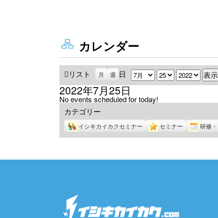
カレンダー
リスト
表
日
月
日
年
月
週
示
2022年7月25日
No events scheduled for today!
カテゴリー
イシキカイカクセミナー
セミナー
研修・