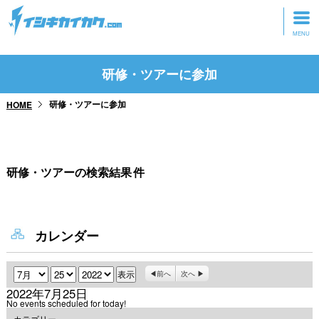
トップページ
研修・ツアーに参加
動画を見る
研修・ツアーに参加
HOME
記事を読む
セミナーに参加
研修・ツアーの検索結果
件
研修・ツアーに参加
グッズ
カレンダー
月
日
年
前へ
次へ
2022年7月25日
No events scheduled for today!
カテゴリー