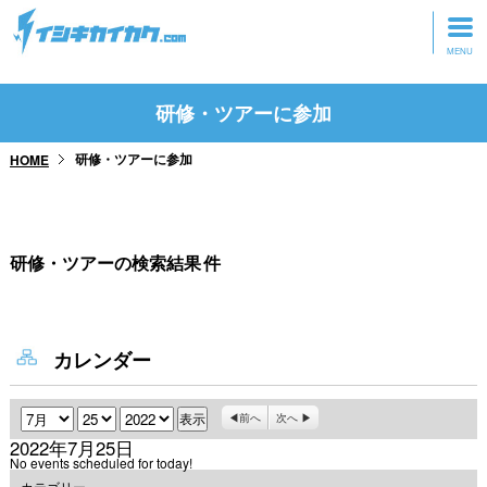
トップページ
研修・ツアーに参加
動画を見る
研修・ツアーに参加
HOME
記事を読む
セミナーに参加
研修・ツアーの検索結果
件
研修・ツアーに参加
グッズ
カレンダー
月
日
年
前へ
次へ
2022年7月25日
No events scheduled for today!
カテゴリー