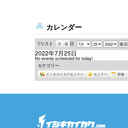
カレンダー
リスト
表
日
月
日
年
月
週
示
2022年7月25日
No events scheduled for today!
カテゴリー
イシキカイカクセミナー
セミナー
研修・