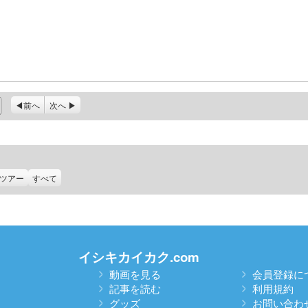
前へ
次へ
ツアー
すべて
イシキカイカク.com
動画を見る
会員登録に
記事を読む
利用規約
グッズ
お問い合わ