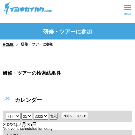
トップページ
研修・ツアーに参加
動画を見る
研修・ツアーに参加
HOME
記事を読む
セミナーに参加
研修・ツアーの検索結果
件
研修・ツアーに参加
グッズ
カレンダー
月
日
年
前へ
次へ
2022年7月25日
No events scheduled for today!
カテゴリー