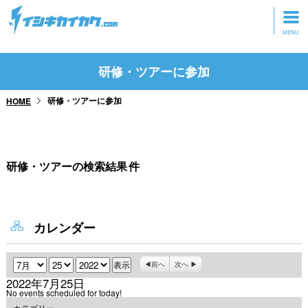
トップページ
研修・ツアーに参加
動画を見る
研修・ツアーに参加
HOME
記事を読む
セミナーに参加
研修・ツアーの検索結果
件
研修・ツアーに参加
グッズ
カレンダー
月
日
年
前へ
次へ
2022年7月25日
No events scheduled for today!
カテゴリー