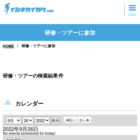
トップページ
研修・ツアーに参加
動画を見る
研修・ツアーに参加
HOME
記事を読む
セミナーに参加
研修・ツアーの検索結果
件
研修・ツアーに参加
グッズ
カレンダー
月
日
年
前へ
次へ
2022年9月26日
No events scheduled for today!
カテゴリー