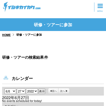
トップページ
研修・ツアーに参加
動画を見る
研修・ツアーに参加
HOME
記事を読む
セミナーに参加
研修・ツアーの検索結果
件
研修・ツアーに参加
グッズ
カレンダー
月
日
年
前へ
次へ
2022年6月27日
No events scheduled for today!
カテゴリー