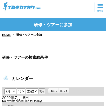
トップページ
研修・ツアーに参加
動画を見る
研修・ツアーに参加
HOME
記事を読む
セミナーに参加
研修・ツアーの検索結果
件
研修・ツアーに参加
グッズ
カレンダー
月
日
年
前へ
次へ
2022年7月18日
No events scheduled for today!
カテゴリー