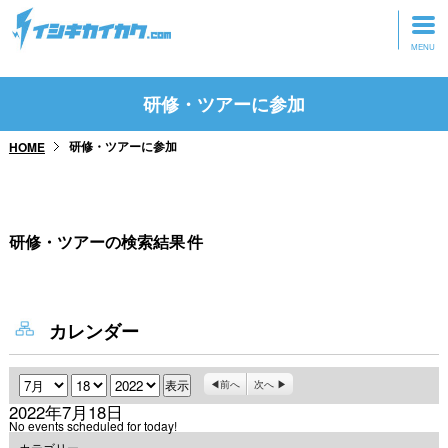
トップページ
研修・ツアーに参加
動画を見る
研修・ツアーに参加
HOME
記事を読む
セミナーに参加
研修・ツアーの検索結果
件
研修・ツアーに参加
グッズ
カレンダー
月
日
年
前へ
次へ
2022年7月18日
No events scheduled for today!
カテゴリー