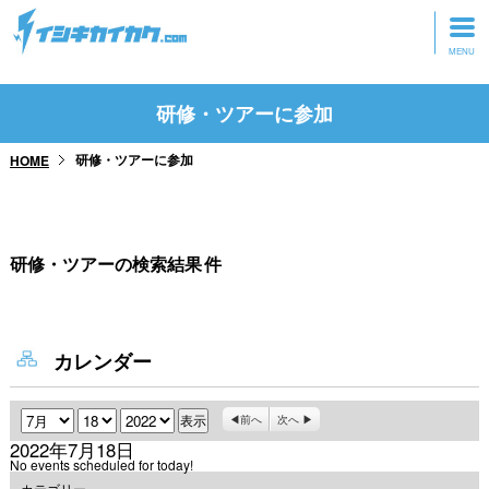
トップページ
研修・ツアーに参加
動画を見る
研修・ツアーに参加
HOME
記事を読む
セミナーに参加
研修・ツアーの検索結果
件
研修・ツアーに参加
グッズ
カレンダー
月
日
年
前へ
次へ
2022年7月18日
No events scheduled for today!
カテゴリー