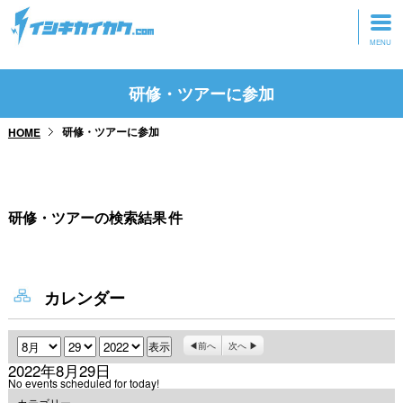
トップページ
研修・ツアーに参加
動画を見る
研修・ツアーに参加
HOME
記事を読む
セミナーに参加
研修・ツアーの検索結果
件
研修・ツアーに参加
グッズ
カレンダー
月
日
年
前へ
次へ
2022年8月29日
No events scheduled for today!
カテゴリー