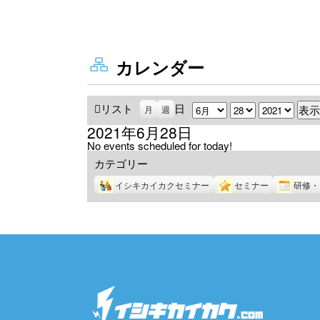
カレンダー
リスト
表
日
月
日
年
月
週
示
2021年6月28日
No events scheduled for today!
カテゴリー
イシキカイカクセミナー
セミナー
研修・