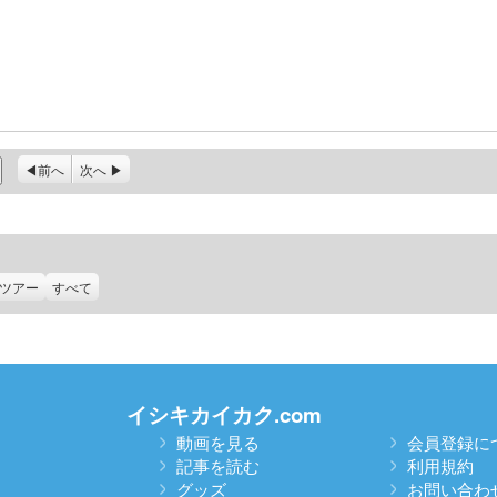
前へ
次へ
ツアー
すべて
イシキカイカク.com
動画を見る
会員登録に
記事を読む
利用規約
グッズ
お問い合わ