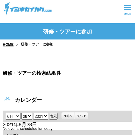
トップページ
研修・ツアーに参加
動画を見る
研修・ツアーに参加
HOME
記事を読む
セミナーに参加
研修・ツアーの検索結果
件
研修・ツアーに参加
グッズ
カレンダー
月
日
年
前へ
次へ
2021年6月28日
No events scheduled for today!
カテゴリー