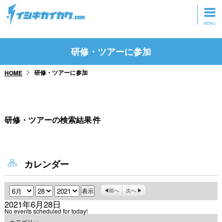
トップページ
研修・ツアーに参加
動画を見る
研修・ツアーに参加
HOME
記事を読む
セミナーに参加
研修・ツアーの検索結果
件
研修・ツアーに参加
グッズ
カレンダー
月
日
年
前へ
次へ
2021年6月28日
No events scheduled for today!
カテゴリー