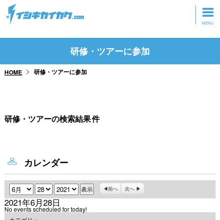
トップページ
研修・ツアーに参加
動画を見る
研修・ツアーに参加
HOME
記事を読む
セミナーに参加
研修・ツアーの検索結果
件
研修・ツアーに参加
グッズ
カレンダー
月
日
年
前へ
次へ
2021年6月28日
No events scheduled for today!
カテゴリー