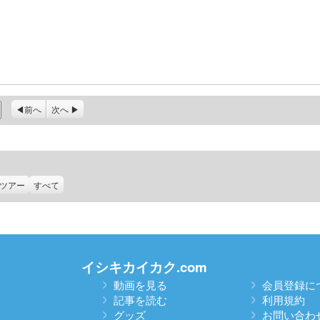
前へ
次へ
ツアー
すべて
イシキカイカク.com
動画を見る
会員登録に
記事を読む
利用規約
グッズ
お問い合わ