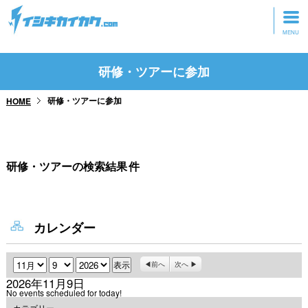
トップページ
研修・ツアーに参加
動画を見る
研修・ツアーに参加
HOME
記事を読む
セミナーに参加
研修・ツアーの検索結果
件
研修・ツアーに参加
グッズ
カレンダー
月
日
年
前へ
次へ
2026年11月9日
No events scheduled for today!
カテゴリー