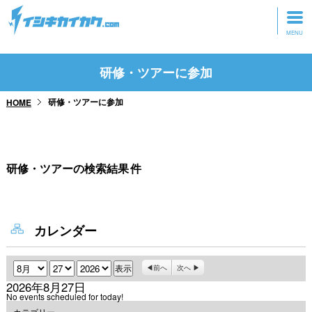
トップページ
研修・ツアーに参加
動画を見る
研修・ツアーに参加
HOME
記事を読む
セミナーに参加
研修・ツアーの検索結果
件
研修・ツアーに参加
グッズ
カレンダー
月
日
年
前へ
次へ
2026年8月27日
No events scheduled for today!
カテゴリー