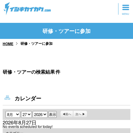
トップページ
研修・ツアーに参加
動画を見る
研修・ツアーに参加
HOME
記事を読む
セミナーに参加
研修・ツアーの検索結果
件
研修・ツアーに参加
グッズ
カレンダー
月
日
年
前へ
次へ
2026年8月27日
No events scheduled for today!
カテゴリー