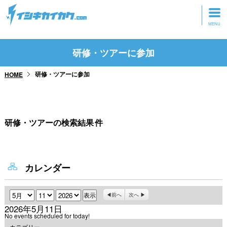
トップページ
研修・ツアーに参加
動画を見る
研修・ツアーに参加
HOME
記事を読む
セミナーに参加
研修・ツアーの検索結果
件
研修・ツアーに参加
グッズ
カレンダー
月
日
年
前へ
次へ
2026年5月11日
No events scheduled for today!
カテゴリー