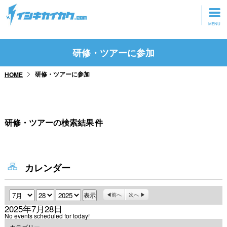
トップページ
研修・ツアーに参加
動画を見る
研修・ツアーに参加
HOME
記事を読む
セミナーに参加
研修・ツアーの検索結果
件
研修・ツアーに参加
グッズ
カレンダー
月
日
年
前へ
次へ
2025年7月28日
No events scheduled for today!
カテゴリー