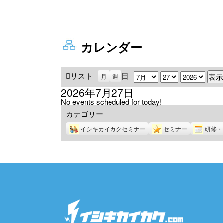
カレンダー
リスト
表
日
月
日
年
月
週
示
2026年7月27日
No events scheduled for today!
カテゴリー
イシキカイカクセミナー
セミナー
研修・