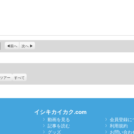
前へ
次へ
ツアー
すべて
イシキカイカク.com
動画を見る
会員登録に
記事を読む
利用規約
グッズ
お問い合わ