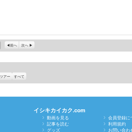
前へ
次へ
ツアー
すべて
イシキカイカク.com
動画を見る
会員登録に
記事を読む
利用規約
グッズ
お問い合わ