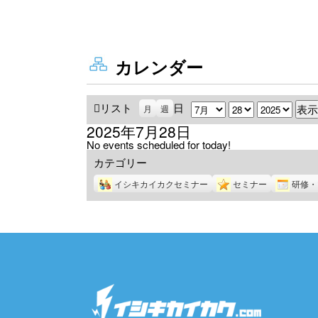
カレンダー
リスト
表
日
月
日
年
月
週
示
2025年7月28日
No events scheduled for today!
カテゴリー
イシキカイカクセミナー
セミナー
研修・