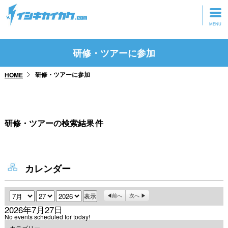
トップページ
研修・ツアーに参加
動画を見る
研修・ツアーに参加
HOME
記事を読む
セミナーに参加
研修・ツアーの検索結果
件
研修・ツアーに参加
グッズ
カレンダー
月
日
年
前へ
次へ
2026年7月27日
No events scheduled for today!
カテゴリー