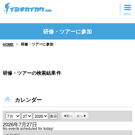
トップページ
研修・ツアーに参加
動画を見る
研修・ツアーに参加
HOME
記事を読む
セミナーに参加
研修・ツアーの検索結果
件
研修・ツアーに参加
グッズ
カレンダー
月
日
年
前へ
次へ
2026年7月27日
No events scheduled for today!
カテゴリー