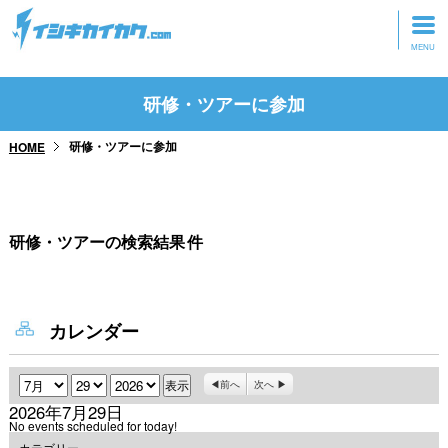
トップページ
研修・ツアーに参加
動画を見る
研修・ツアーに参加
HOME
記事を読む
セミナーに参加
研修・ツアーの検索結果
件
研修・ツアーに参加
グッズ
カレンダー
月
日
年
前へ
次へ
2026年7月29日
No events scheduled for today!
カテゴリー