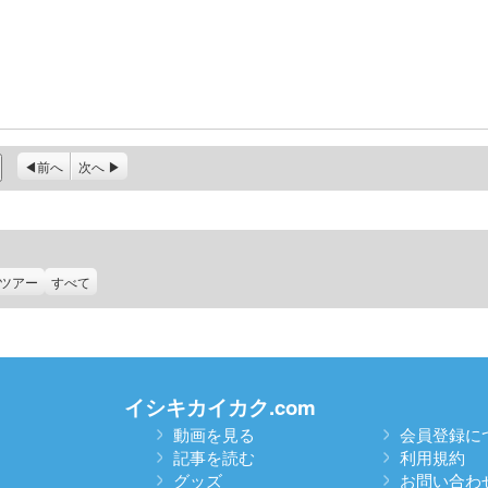
前へ
次へ
ツアー
すべて
イシキカイカク.com
動画を見る
会員登録に
記事を読む
利用規約
グッズ
お問い合わ