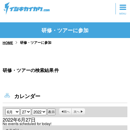
トップページ
研修・ツアーに参加
動画を見る
研修・ツアーに参加
HOME
記事を読む
セミナーに参加
研修・ツアーの検索結果
件
研修・ツアーに参加
グッズ
カレンダー
月
日
年
前へ
次へ
2022年6月27日
No events scheduled for today!
カテゴリー