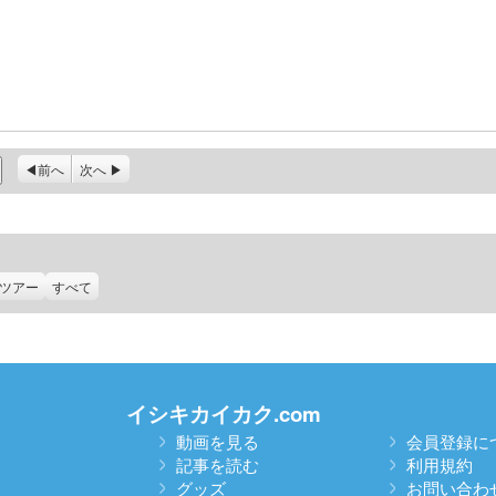
前へ
次へ
ツアー
すべて
イシキカイカク.com
動画を見る
会員登録に
記事を読む
利用規約
グッズ
お問い合わ