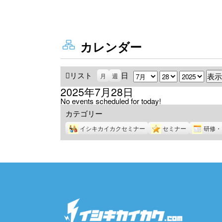
カレンダー
リスト
表
日
月
日
年
月
週
示
2025年7月28日
No events scheduled for today!
カテゴリー
イシキカイカクセミナー
セミナー
研修・