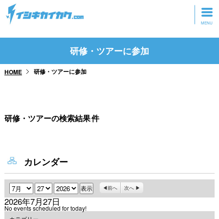
トップページ
研修・ツアーに参加
動画を見る
研修・ツアーに参加
HOME
記事を読む
セミナーに参加
研修・ツアーの検索結果
件
研修・ツアーに参加
グッズ
カレンダー
月
日
年
前へ
次へ
2026年7月27日
No events scheduled for today!
カテゴリー