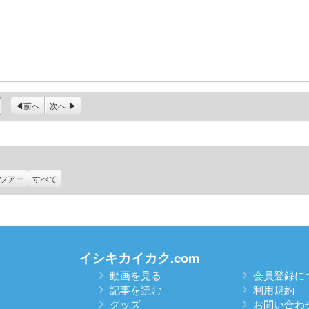
前へ
次へ
ツアー
すべて
イシキカイカク.com
動画を見る
会員登録に
記事を読む
利用規約
グッズ
お問い合わ