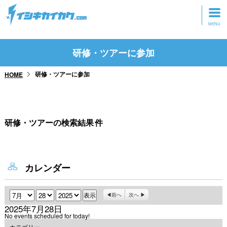
トップページ
研修・ツアーに参加
動画を見る
研修・ツアーに参加
HOME
記事を読む
セミナーに参加
研修・ツアーの検索結果
件
研修・ツアーに参加
グッズ
カレンダー
月
日
年
前へ
次へ
2025年7月28日
No events scheduled for today!
カテゴリー