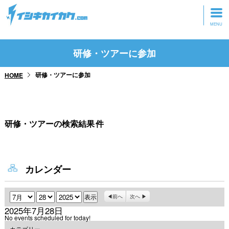
トップページ
研修・ツアーに参加
動画を見る
研修・ツアーに参加
HOME
記事を読む
セミナーに参加
研修・ツアーの検索結果
件
研修・ツアーに参加
グッズ
カレンダー
月
日
年
前へ
次へ
2025年7月28日
No events scheduled for today!
カテゴリー