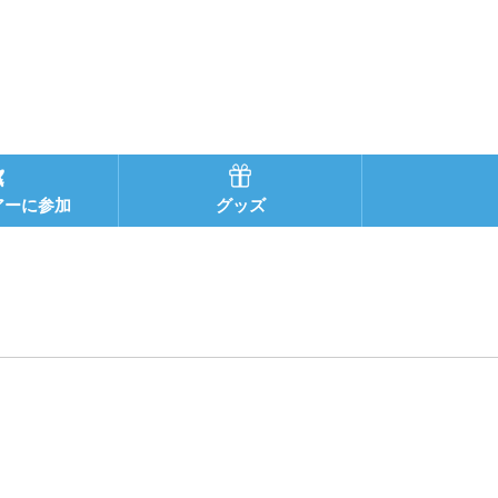
アーに参加
グッズ