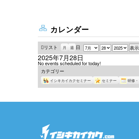
カレンダー
リスト
表
日
月
日
年
月
週
示
2025年7月28日
No events scheduled for today!
カテゴリー
イシキカイカクセミナー
セミナー
研修・