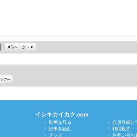
前へ
次へ
ツアー
イシキカイカク.com
動画を見る
会員登録に
記事を読む
利用規約
グッズ
お問い合わ