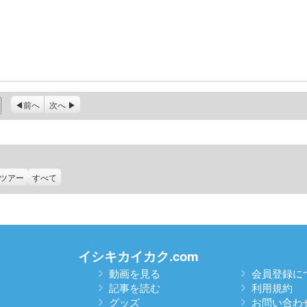
前へ
次へ
ツアー
すべて
イシキカイカク.com
動画を見る
会員登録に
記事を読む
利用規約
グッズ
お問い合わ