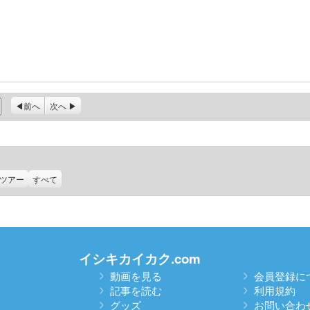
前へ
次へ
ツアー
すべて
イシキカイカク.com
動画を見る
会員登録に
記事を読む
利用規約
グッズ
お問い合わ