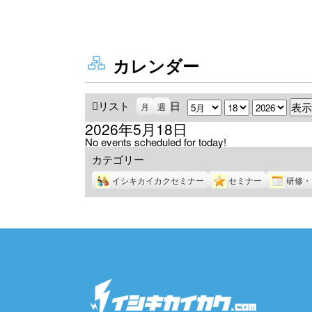
カレンダー
リスト
表
日
月
日
年
月
週
示
2026年5月18日
No events scheduled for today!
カテゴリー
イシキカイカクセミナー
セミナー
研修・