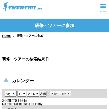
トップページ
研修・ツアーに参加
動画を見る
研修・ツアーに参加
HOME
記事を読む
セミナーに参加
研修・ツアーの検索結果
件
研修・ツアーに参加
グッズ
カレンダー
月
日
年
前へ
次へ
2026年8月6日
No events scheduled for today!
カテゴリー