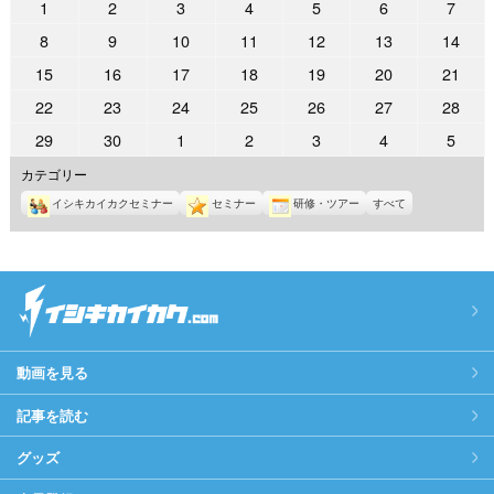
2021
2021
2021
2021
2021
2021
2021
1
2
3
4
5
6
7
日
日
日
日
日
日
日
年
年
年
年
年
年
年
2021
2021
2021
2021
2021
2021
2021
8
9
10
11
12
13
14
11
11
11
11
11
11
11
年
年
年
年
年
年
年
2021
2021
2021
2021
2021
2021
2021
15
16
17
18
19
20
21
月
月
月
月
月
月
月
11
11
11
11
11
11
11
年
年
年
年
年
年
年
1
2
3
4
5
6
7
2021
2021
2021
2021
2021
2021
2021
22
23
24
25
26
27
28
月
月
月
月
月
月
月
11
11
11
11
11
11
11
日
日
日
日
日
日
日
年
年
年
年
年
年
年
8
9
10
11
12
13
14
2021
2021
2021
2021
2021
2021
2021
29
30
1
2
3
4
5
月
月
月
月
月
月
月
11
11
11
11
11
11
11
日
日
日
日
日
日
日
年
年
年
年
年
年
年
15
16
17
18
19
20
21
カテゴリー
月
月
月
月
月
月
月
11
11
12
12
12
12
12
日
日
日
日
日
日
日
22
23
24
25
26
27
28
イシキカイカクセミナー
セミナー
研修・ツアー
すべて
月
月
月
月
月
月
月
日
日
日
日
日
日
日
29
30
1
2
3
4
5
日
日
日
日
日
日
日
動画を見る
記事を読む
グッズ