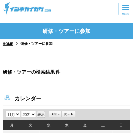
トップページ
研修・ツアーに参加
動画を見る
研修・ツアーに参加
HOME
記事を読む
セミナーに参加
研修・ツアーの検索結果
件
研修・ツアーに参加
グッズ
カレンダー
月
年
前へ
次へ
月
火
水
木
金
土
日
月
火
水
木
金
土
日
曜
曜
曜
曜
曜
曜
曜