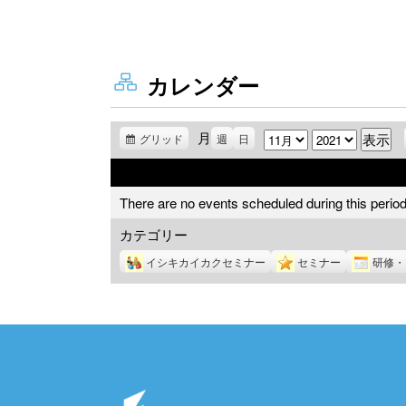
カレンダー
月
月
年
グリッド
表
週
日
示
There are no events scheduled during this period
カテゴリー
イシキカイカクセミナー
セミナー
研修・