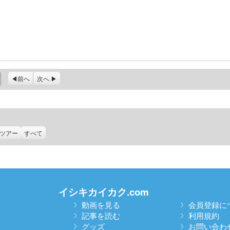
前へ
次へ
ツアー
すべて
イシキカイカク.com
動画を見る
会員登録に
記事を読む
利用規約
グッズ
お問い合わ