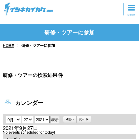
トップページ
研修・ツアーに参加
動画を見る
研修・ツアーに参加
HOME
記事を読む
セミナーに参加
研修・ツアーの検索結果
件
研修・ツアーに参加
グッズ
カレンダー
月
日
年
前へ
次へ
2021年9月27日
No events scheduled for today!
カテゴリー