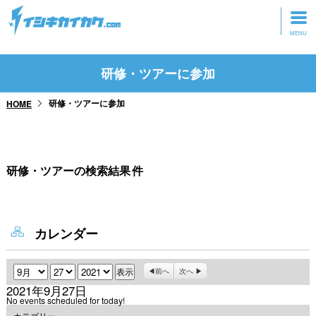
トップページ
研修・ツアーに参加
動画を見る
研修・ツアーに参加
HOME
記事を読む
セミナーに参加
研修・ツアーの検索結果
件
研修・ツアーに参加
グッズ
カレンダー
月
日
年
前へ
次へ
2021年9月27日
No events scheduled for today!
カテゴリー