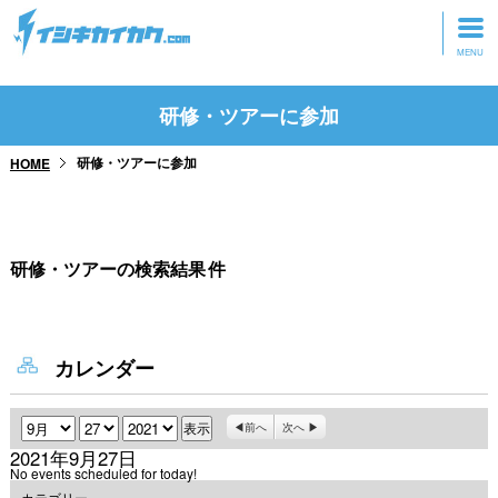
トップページ
研修・ツアーに参加
動画を見る
研修・ツアーに参加
HOME
記事を読む
セミナーに参加
研修・ツアーの検索結果
件
研修・ツアーに参加
グッズ
カレンダー
月
日
年
前へ
次へ
2021年9月27日
No events scheduled for today!
カテゴリー