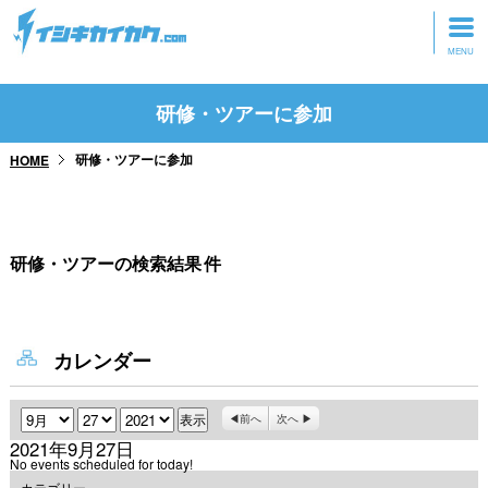
トップページ
研修・ツアーに参加
動画を見る
研修・ツアーに参加
HOME
記事を読む
セミナーに参加
研修・ツアーの検索結果
件
研修・ツアーに参加
グッズ
カレンダー
月
日
年
前へ
次へ
2021年9月27日
No events scheduled for today!
カテゴリー