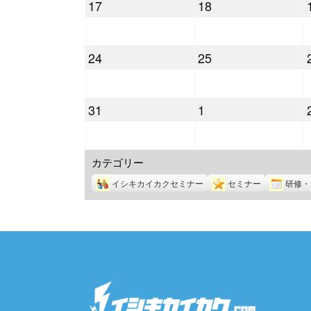
2026
2026
17
18
月
月
年
年
10
11
8
8
日
日
2026
2026
24
25
月
月
年
年
17
18
8
8
日
日
2026
2026
31
1
月
月
年
年
24
25
8
9
日
日
カテゴリー
月
月
31
1
イシキカイカクセミナー
セミナー
研修・
日
日